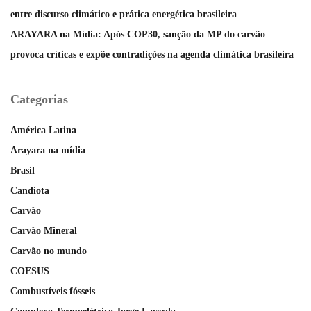
entre discurso climático e prática energética brasileira
ARAYARA na Mídia: Após COP30, sanção da MP do carvão
provoca críticas e expõe contradições na agenda climática brasileira
Categorias
América Latina
Arayara na mídia
Brasil
Candiota
Carvão
Carvão Mineral
Carvão no mundo
COESUS
Combustíveis fósseis