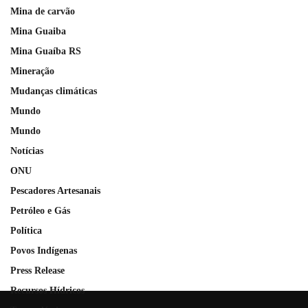
Mina de carvão
Mina Guaiba
Mina Guaíba RS
Mineração
Mudanças climáticas
Mundo
Mundo
Notícias
ONU
Pescadores Artesanais
Petróleo e Gás
Política
Povos Indígenas
Press Release
Recursos Hídricos