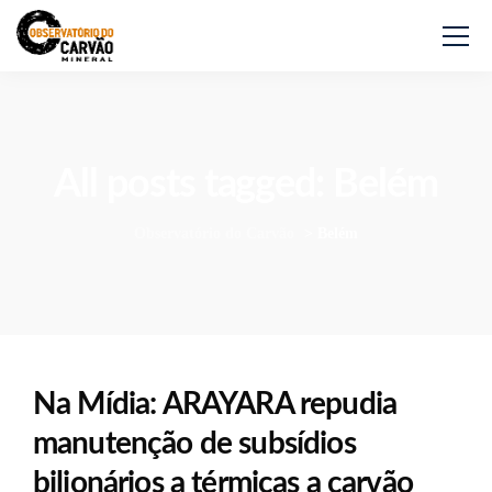
All posts tagged: Belém
Observatório do Carvão
>
Belém
Na Mídia: ARAYARA repudia
manutenção de subsídios
bilionários a térmicas a carvão