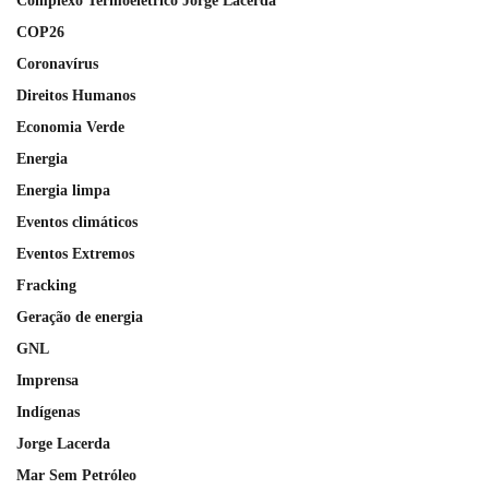
Complexo Termoelétrico Jorge Lacerda
COP26
Coronavírus
Direitos Humanos
Economia Verde
Energia
Energia limpa
Eventos climáticos
Eventos Extremos
Fracking
Geração de energia
GNL
Imprensa
Indígenas
Jorge Lacerda
Mar Sem Petróleo