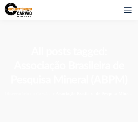
All posts tagged:
Associação Brasileira de
Pesquisa Mineral (ABPM)
Observatório do Carvão
>
Associação Brasileira de Pesquisa Mineral (ABPM)