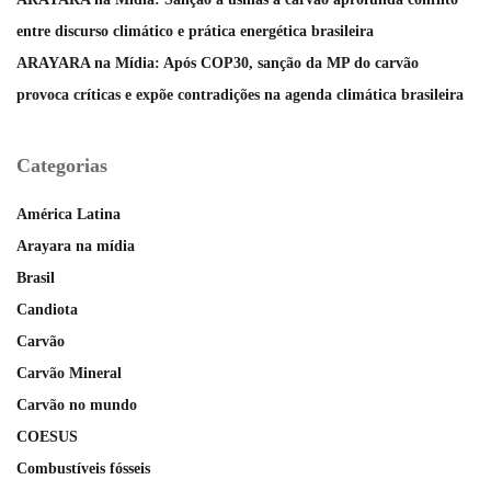
entre discurso climático e prática energética brasileira
ARAYARA na Mídia: Após COP30, sanção da MP do carvão
provoca críticas e expõe contradições na agenda climática brasileira
Categorias
América Latina
Arayara na mídia
Brasil
Candiota
Carvão
Carvão Mineral
Carvão no mundo
COESUS
Combustíveis fósseis