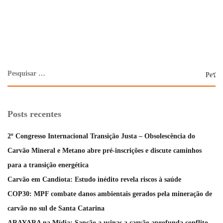
Posts recentes
2º Congresso Internacional Transição Justa – Obsolescência do
Carvão Mineral e Metano abre pré-inscrições e discute caminhos
para a transição energética
Carvão em Candiota: Estudo inédito revela riscos à saúde
COP30: MPF combate danos ambientais gerados pela mineração de
carvão no sul de Santa Catarina
ARAYARA na Mídia: Sanção a usinas a carvão aprofunda conflito