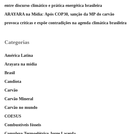
entre discurso climático e prática energética brasileira
ARAYARA na Mídia: Após COP30, sanção da MP do carvão
provoca críticas e expõe contradições na agenda climática brasileira
Categorias
América Latina
Arayara na mídia
Brasil
Candiota
Carvão
Carvão Mineral
Carvão no mundo
COESUS
Combustíveis fósseis
Complexo Termoelétrico Jorge Lacerda