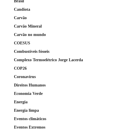
Brasil
Candiota
Carvão
Carvão Mineral
Carvão no mundo
COESUS
Combustíveis fósseis
Complexo Termoelétrico Jorge Lacerda
COP26
Coronavírus
Direitos Humanos
Economia Verde
Energia
Energia limpa
Eventos climáticos
Eventos Extremos