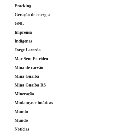
Fracking
Geração de energia
GNL
Imprensa
Indígenas
Jorge Lacerda
Mar Sem Petróleo
Mina de carvão
Mina Guaiba
Mina Guaíba RS
Mineração
Mudanças climáticas
Mundo
Mundo
Notícias