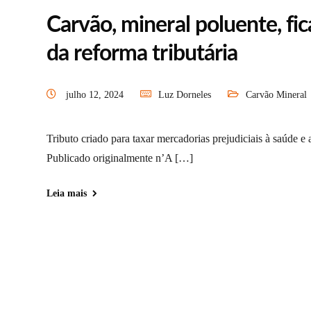
Carvão, mineral poluente, fi
da reforma tributária
julho 12, 2024
Luz Dorneles
Carvão Mineral
Tributo criado para taxar mercadorias prejudiciais à saúde e 
Publicado originalmente n’A […]
Leia mais