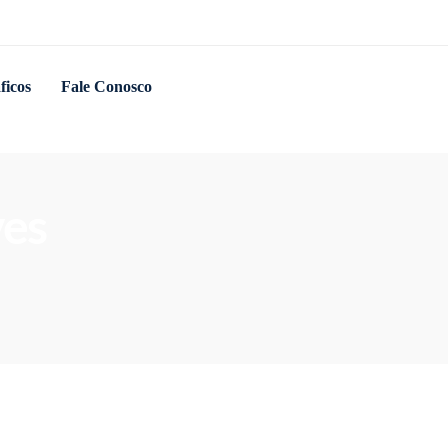
ficos
Fale Conosco
ves