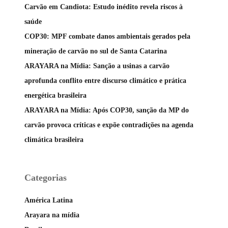
Carvão em Candiota: Estudo inédito revela riscos à
saúde
COP30: MPF combate danos ambientais gerados pela
mineração de carvão no sul de Santa Catarina
ARAYARA na Mídia: Sanção a usinas a carvão
aprofunda conflito entre discurso climático e prática
energética brasileira
ARAYARA na Mídia: Após COP30, sanção da MP do
carvão provoca críticas e expõe contradições na agenda
climática brasileira
Categorias
América Latina
Arayara na mídia