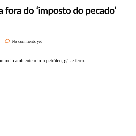
ca fora do ‘imposto do pecado’
No comments yet
ao meio ambiente mirou petróleo, gás e ferro.