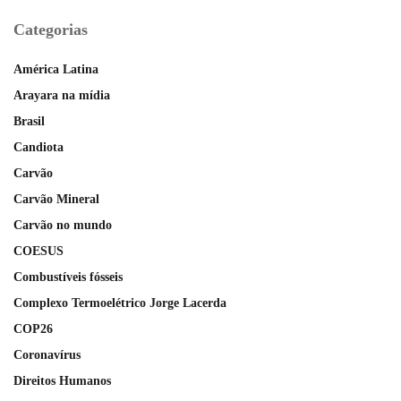
Categorias
América Latina
Arayara na mídia
Brasil
Candiota
Carvão
Carvão Mineral
Carvão no mundo
COESUS
Combustíveis fósseis
Complexo Termoelétrico Jorge Lacerda
COP26
Coronavírus
Direitos Humanos