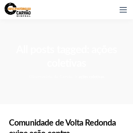
All posts tagged: ações
coletivas
Observatório do Carvão
>
ações coletivas
Comunidade de Volta Redonda