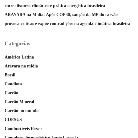
entre discurso climático e prática energética brasileira
ARAYARA na Mídia: Após COP30, sanção da MP do carvão
provoca críticas e expõe contradições na agenda climática brasileira
Categorias
América Latina
Arayara na mídia
Brasil
Candiota
Carvão
Carvão Mineral
Carvão no mundo
COESUS
Combustíveis fósseis
Complexo Termoelétrico Jorge Lacerda