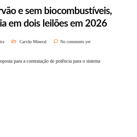
ão e sem biocombustíveis,
ia em dois leilões em 2026
ira
Carvão Mineral
No comments yet
osta para a contratação de potência para o sistema