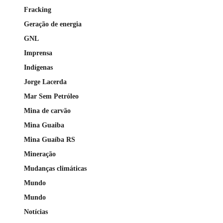
Fracking
Geração de energia
GNL
Imprensa
Indígenas
Jorge Lacerda
Mar Sem Petróleo
Mina de carvão
Mina Guaiba
Mina Guaíba RS
Mineração
Mudanças climáticas
Mundo
Mundo
Notícias