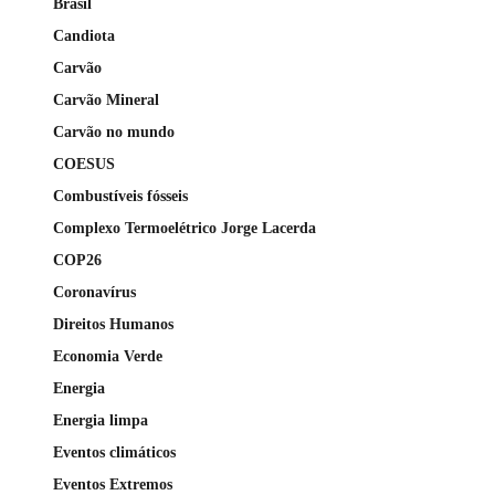
Brasil
Candiota
Carvão
Carvão Mineral
Carvão no mundo
COESUS
Combustíveis fósseis
Complexo Termoelétrico Jorge Lacerda
COP26
Coronavírus
Direitos Humanos
Economia Verde
Energia
Energia limpa
Eventos climáticos
Eventos Extremos