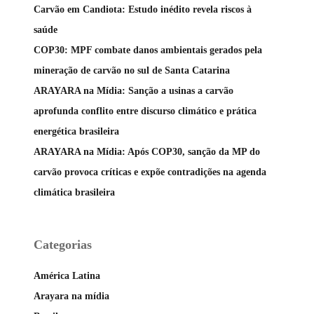
Carvão em Candiota: Estudo inédito revela riscos à
saúde
COP30: MPF combate danos ambientais gerados pela
mineração de carvão no sul de Santa Catarina
ARAYARA na Mídia: Sanção a usinas a carvão
aprofunda conflito entre discurso climático e prática
energética brasileira
ARAYARA na Mídia: Após COP30, sanção da MP do
carvão provoca críticas e expõe contradições na agenda
climática brasileira
Categorias
América Latina
Arayara na mídia