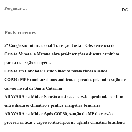
Posts recentes
2º Congresso Internacional Transição Justa – Obsolescência do
Carvão Mineral e Metano abre pré-inscrições e discute caminhos
para a transição energética
Carvão em Candiota: Estudo inédito revela riscos à saúde
COP30: MPF combate danos ambientais gerados pela mineração de
carvão no sul de Santa Catarina
ARAYARA na Mídia: Sanção a usinas a carvão aprofunda conflito
entre discurso climático e prática energética brasileira
ARAYARA na Mídia: Após COP30, sanção da MP do carvão
provoca críticas e expõe contradições na agenda climática brasileira