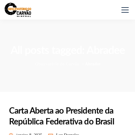
All posts tagged: Abradee
Observatório do Carvão
>
Abradee
Carta Aberta ao Presidente da
República Federativa do Brasil