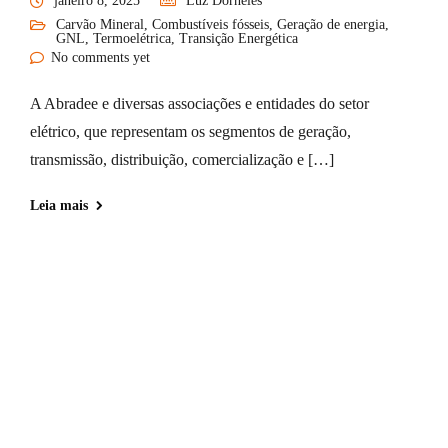
janeiro 8, 2025
Luz Dorneles
Carvão Mineral
,
Combustíveis fósseis
,
Geração de energia
,
GNL
,
Termoelétrica
,
Transição Energética
No comments yet
A Abradee e diversas associações e entidades do setor
elétrico, que representam os segmentos de geração,
transmissão, distribuição, comercialização e […]
Leia mais