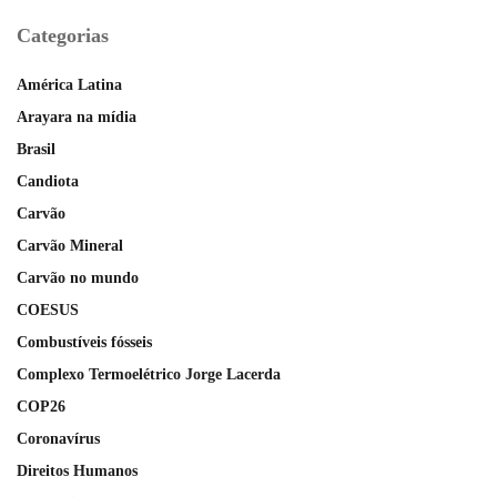
Categorias
América Latina
Arayara na mídia
Brasil
Candiota
Carvão
Carvão Mineral
Carvão no mundo
COESUS
Combustíveis fósseis
Complexo Termoelétrico Jorge Lacerda
COP26
Coronavírus
Direitos Humanos