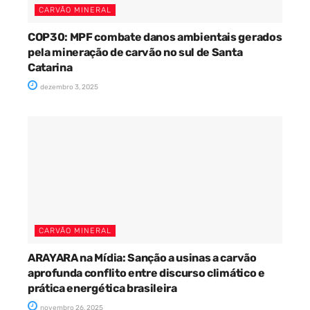
CARVÃO MINERAL
COP30: MPF combate danos ambientais gerados
pela mineração de carvão no sul de Santa
Catarina
dezembro 3, 2025
CARVÃO MINERAL
ARAYARA na Mídia: Sanção a usinas a carvão
aprofunda conflito entre discurso climático e
prática energética brasileira
novembro 26, 2025