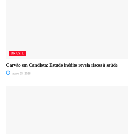
BRASIL
Carvão em Candiota: Estudo inédito revela riscos à saúde
março 25, 2026