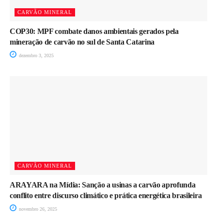
CARVÃO MINERAL
COP30: MPF combate danos ambientais gerados pela
mineração de carvão no sul de Santa Catarina
dezembro 3, 2025
CARVÃO MINERAL
ARAYARA na Mídia: Sanção a usinas a carvão aprofunda
conflito entre discurso climático e prática energética brasileira
novembro 26, 2025