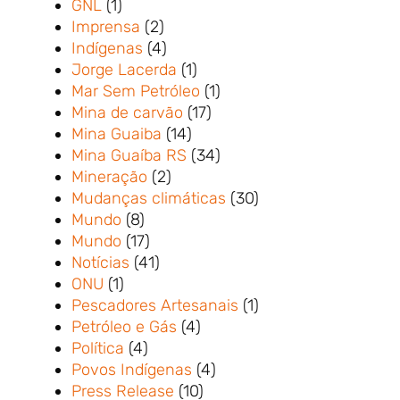
GNL
(1)
Imprensa
(2)
Indígenas
(4)
Jorge Lacerda
(1)
Mar Sem Petróleo
(1)
Mina de carvão
(17)
Mina Guaiba
(14)
Mina Guaíba RS
(34)
Mineração
(2)
Mudanças climáticas
(30)
Mundo
(8)
Mundo
(17)
Notícias
(41)
ONU
(1)
Pescadores Artesanais
(1)
Petróleo e Gás
(4)
Política
(4)
Povos Indígenas
(4)
Press Release
(10)