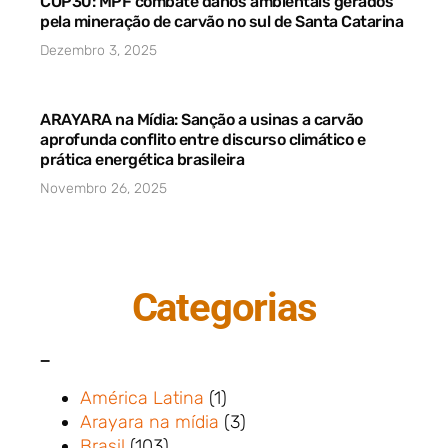
COP30: MPF combate danos ambientais gerados
pela mineração de carvão no sul de Santa Catarina
Dezembro 3, 2025
ARAYARA na Mídia: Sanção a usinas a carvão
aprofunda conflito entre discurso climático e
prática energética brasileira
Novembro 26, 2025
Categorias
_
América Latina
(1)
Arayara na mídia
(3)
Brasil
(103)