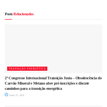
Posts
Relacionados
TRANSIÇÃO ENERGÉTICA
2º Congresso Internacional Transição Justa – Obsolescência do
Carvão Mineral e Metano abre pré-inscrições e discute
caminhos para a transição energética
junho 25, 2026