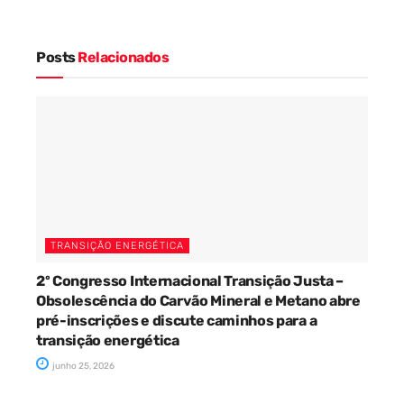
Posts
Relacionados
TRANSIÇÃO ENERGÉTICA
2º Congresso Internacional Transição Justa –
Obsolescência do Carvão Mineral e Metano abre
pré-inscrições e discute caminhos para a
transição energética
junho 25, 2026