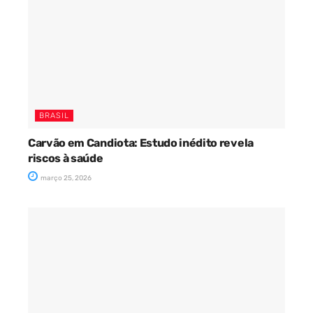
BRASIL
Carvão em Candiota: Estudo inédito revela
riscos à saúde
março 25, 2026