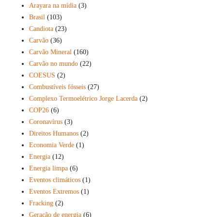
Arayara na mídia
(3)
Brasil
(103)
Candiota
(23)
Carvão
(36)
Carvão Mineral
(160)
Carvão no mundo
(22)
COESUS
(2)
Combustíveis fósseis
(27)
Complexo Termoelétrico Jorge Lacerda
(2)
COP26
(6)
Coronavírus
(3)
Direitos Humanos
(2)
Economia Verde
(1)
Energia
(12)
Energia limpa
(6)
Eventos climáticos
(1)
Eventos Extremos
(1)
Fracking
(2)
Geração de energia
(6)