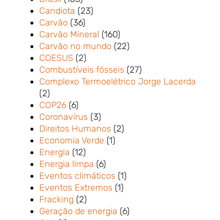
Candiota
(23)
Carvão
(36)
Carvão Mineral
(160)
Carvão no mundo
(22)
COESUS
(2)
Combustíveis fósseis
(27)
Complexo Termoelétrico Jorge Lacerda
(2)
COP26
(6)
Coronavírus
(3)
Direitos Humanos
(2)
Economia Verde
(1)
Energia
(12)
Energia limpa
(6)
Eventos climáticos
(1)
Eventos Extremos
(1)
Fracking
(2)
Geração de energia
(6)