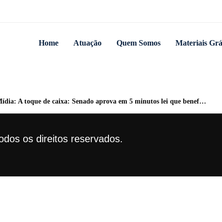
Home
Atuação
Quem Somos
Materiais Grá
toque de caixa: Senado aprova em 5 minutos lei que beneficia termelétricas a carvão
dos os direitos reservados.