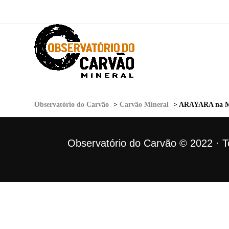
Observatório do Carvão
>
Carvão Mineral
>
ARAYARA na Mídia: A 
Observatório do Carvão © 2022 · To